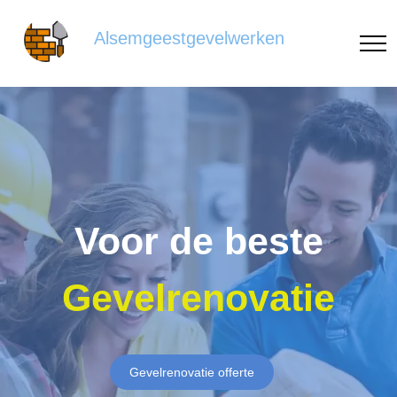
Alsemgeestgevelwerken
Voor de beste
Gevelrenovatie
Gevelrenovatie offerte