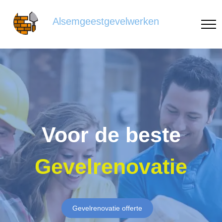
Alsemgeestgevelwerken
Voor de beste
Gevelrenovatie
Gevelrenovatie offerte